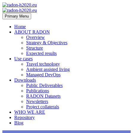
Primary Menu
Home
ABOUT RADON
Overview
Strategy & Objectives
Structure
Expected results
Use cases
Travel technology
Ambient assisted living
Managed DevOps
Downloads
Public Deliverables
Publications
RADON Datasets
Newsletters
Project collaterals
WHO WE ARE
Repository
Blog