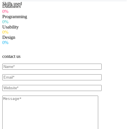
Skills used
Databases
0%
Programming
0%
Usability
0%
Design
0%
contact us