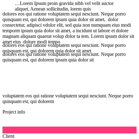
…Lorem Ipsum proin gravida nibh vel velit auctor
aliquet. Aenean sollicitudin, lorem quis
dolores eos qui ratione voluptatem sequi nesciunt. Neque porro
quisquam est, qui dolorem ipsum quia dolor sit amet, dolor
consectetur, adipisci vdolor elit, sed quia non numquam eius modi
temporm ipsum quia dolor sit amet, a incidunt ut labore et dolore
magnam aliquam quaerat volup dolor ta tem. Lorem ipsum dolor sit
amet eius dolore modi tempo
dolores eos qui ratione voluptatem sequi nesciunt. Neque porro
quisquam est, qui dolorem quia dolor sit amet
dolores eos qui ratione voluptatem sequi nesciunt. Neque porro
quisquam est, qui dolorem ipsum quia dolor sit
voluptatem eos qui ratione voluptatem sequi nesciunt. Neque porro
quisquam est, qui dolorem
Project info

Client