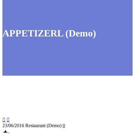
APPETIZERL (Demo)


23/06/2016
Restaurant (Demo)
0